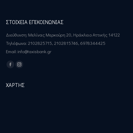
ΣΤΟΙΧΕΙΑ ΕΠΙΚΟΙΝΩΝΙΑΣ
Διεύθυνση: Μελίνας Μερκούρη 20, Ηράκλειο Αττικής 14122
Τηλέφωνα: 2102825715, 2102815746, 6978344425
Email: info@taxisbank.gr
Find us on:
Facebook
Instagram
ΧΑΡΤΗΣ