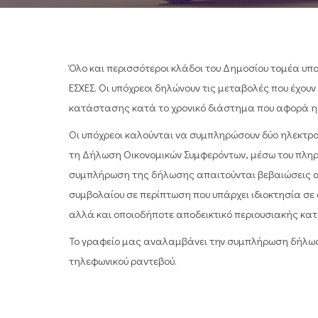
Όλο και περισσότεροι κλάδοι του Δημοσίου τομέα υ
EΣΧΕΣ. Οι υπόχρεοι δηλώνουν τις μεταβολές που έχουν
κατάστασης κατά το χρονικό διάστημα που αφορά η
Οι υπόχρεοι καλούνται να συμπληρώσουν δύο ηλεκτρ
τη Δήλωση Οικονομικών Συμφερόντων, μέσω του πλη
συμπλήρωση της δήλωσης απαιτούνται βεβαιώσεις απ
συμβολαίου σε περίπτωση που υπάρχει ιδιοκτησία σε 
αλλά και οποιοδήποτε αποδεικτικό περιουσιακής κα
Το γραφείο μας αναλαμβάνει την συμπλήρωση δήλωσ
τηλεφωνικού ραντεβού.