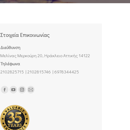
Στοιχεία Επικοινωνίας
Διεύθυνση
Μελίνας Μερκούρη 20, Ηράκλειο Αττικής 14122
Τηλέφωνα
2102825715 | 2102815746 | 6978344425
Find us on:
Facebook
YouTube
Instagram
Mail