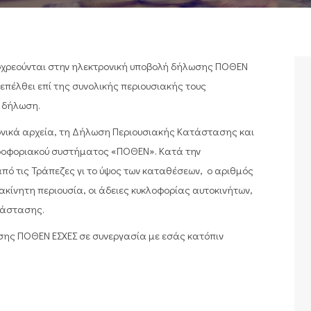
ποχρεούνται στην ηλεκτρονική υποβολή δήλωσης ΠΟΘΕΝ
 επέλθει επί της συνολικής περιουσιακής τους
 δήλωση.
ονικά αρχεία, τη Δήλωση Περιουσιακής Κατάστασης και
ροφοριακού συστήματος «ΠΟΘΕΝ». Κατά την
ό τις Τράπεζες γι το ύψος των καταθέσεων, ο αριθμός
ακίνητη περιουσία, οι άδειες κυκλοφορίας αυτοκινήτων,
τάστασης.
ης ΠΟΘΕΝ EΣΧΕΣ σε συνεργασία με εσάς κατόπιν